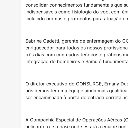
consolidar conhecimentos fundamentais que su
indispensáveis como fisiologia do voo, com ê
incluindo normas e protocolos para atuação em
Sabrina Cadetti, gerente de enfermagem do CO
enriquecedor para todos os nossos profissiona
três dias com conteúdos teóricos e práticos mu
integração de bombeiros e Samu é fundamental,
O diretor executivo do CONSURGE, Ernany Duque
nós iremos ter uma equipe ainda mais qualific
ser encaminhada à porta de entrada correta, is
A Companhia Especial de Operações Aéreas (CE
helicóptero e a base onde estará a equipe que i