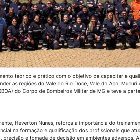
namento teórico e prático com o objetivo de capacitar e qua
nder as regiões do Vale do Rio Doce, Vale do Aço, Mucuri e
(BOA) do Corpo de Bombeiros Militar de MG e teve a parte
te, Heverton Nunes, reforça a importância do treinamento
ncial na formação e qualificação dos profissionais que a
, precisão e tomada de decisão em ambientes adversos. A