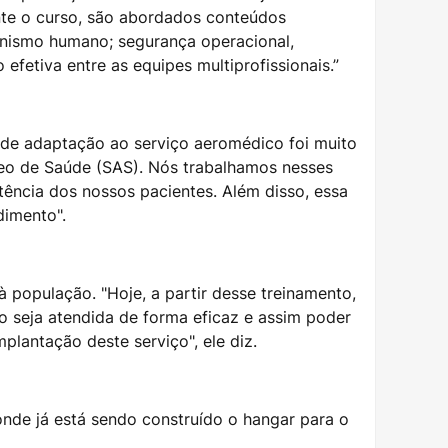
nte o curso, são abordados conteúdos
anismo humano; segurança operacional,
fetiva entre as equipes multiprofissionais.”
 de adaptação ao serviço aeromédico foi muito
éreo de Saúde (SAS). Nós trabalhamos nesses
tência dos nossos pacientes. Além disso, essa
dimento".
 população. "Hoje, a partir desse treinamento,
o seja atendida de forma eficaz e assim poder
plantação deste serviço", ele diz.
de já está sendo construído o hangar para o