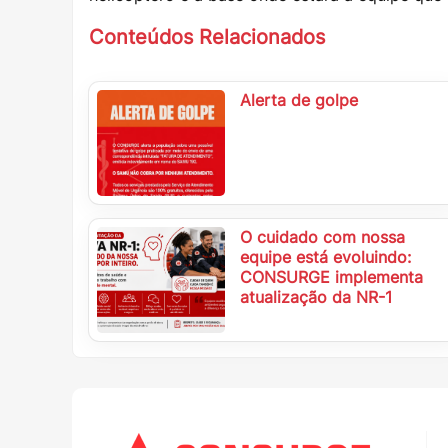
Conteúdos Relacionados
Alerta de golpe
O cuidado com nossa
equipe está evoluindo:
CONSURGE implementa
atualização da NR-1