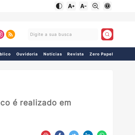
Pesquisar:
blico
Ouvidoria
Notícias
Revista
Zero Papel
co é realizado em