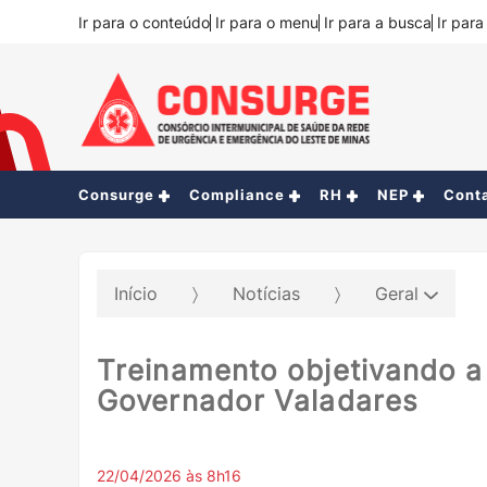
Ir para o conteúdo
Ir para o menu
Ir para a busca
Ir par
Consurge
Compliance
RH
NEP
Cont
Início
Notícias
Geral
Treinamento objetivando a
Governador Valadares
22/04/2026 às 8h16