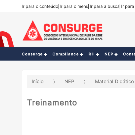
Ir para o conteúdo
Ir para o menu
Ir para a busca
Ir par
Consurge
Compliance
RH
NEP
Cont
Início
NEP
Material Didátic
Treinamento